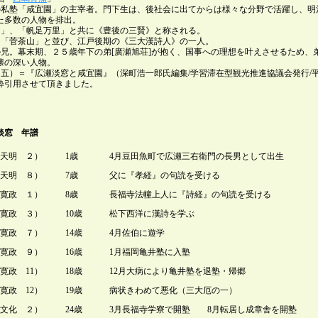
の私塾「咸宜園」の主宰者。門下生は、後社会に出てからは様々な分野で活躍し、明
た多数の人物を排出。
園」、「帆足万里」と共に《豊後の三賢》と称される。
」「菅茶山」と並び、江戸後期の《三大漢詩人》の一人。
の兄。幕末期、２５歳年下の弟[廣瀬旭荘]が抱く、国事への理想を叶えさせるため、
懐の深い人物。
（五）＝『広瀬淡窓と咸宜園』（深町浩一郎氏編集/学習滞在型観光推進協議会発行/
粋引用させて頂きました。
淡窓 年譜
天明 ２）
1歳
4月豆田魚町で広瀬三右衛門の長男として出生
天明 ８）
7歳
父に『孝経』の句読を受ける
寛政 １）
8歳
長福寺法幢上人に『詩経』の句読を受ける
寛政 ３）
10歳
松下西洋に漢詩を学ぶ
寛政 ７）
14歳
4月佐伯に遊学
寛政 ９）
16歳
1月福岡亀井塾に入塾
寛政 11）
18歳
12月大病により亀井塾を退塾・帰郷
寛政 12）
19歳
病状きわめて悪化（三大厄の一）
文化 ２）
24歳
3月長福寺学寮で開塾 8月転居し成章舎を開塾