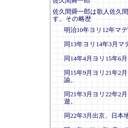
佐久間舜一郎
佐久間舜一郎は歌人佐久
す。その略歴
明治10年ヨリ12年
同13年ヨリ14年3月
同14年4月ヨリ15年
同15年9月ヨリ21年
諭。
同21年3月ヨリ22年
遊。
同22年3月出京、日本