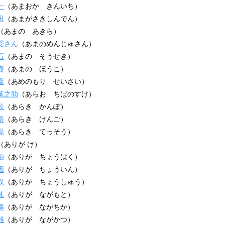
一
（あまおか きんいち）
田
（あまがさきしんでん）
（あまの あきら）
受さん
（あまのめんじゅさん）
石
（あまの そうせき）
壺
（あまの ほうこ）
斎
（あめのもり せいさい）
葉之助
（あらお ちばのすけ）
畝
（あらき かんぽ）
悟
（あらき けんご）
操
（あらき てっそう）
（ありが け）
伯
（ありが ちょうはく）
因
（ありが ちょういん）
収
（ありが ちょうしゅう）
其
（ありが ながもと）
隣
（ありが ながちか）
雄
（ありが ながかつ）