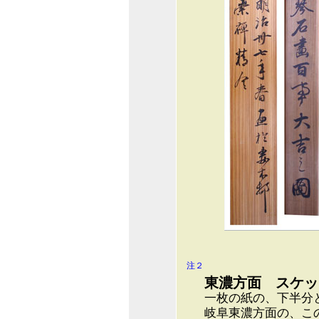
注２
東濃方面 スケッ
一枚の紙の、下半分
岐阜東濃方面の、こ